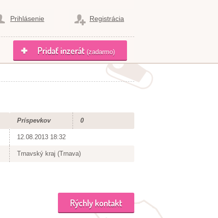
Prihlásenie
Registrácia
Pridať inzerát
(zadarmo)
Príspevkov
0
12.08.2013 18:32
Trnavský kraj (Trnava)
Rýchly kontakt