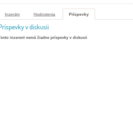
Inzeráty
Hodnotenia
Príspevky
Príspevky v diskusii
Tento inzerent nemá žiadne príspevky v diskusii