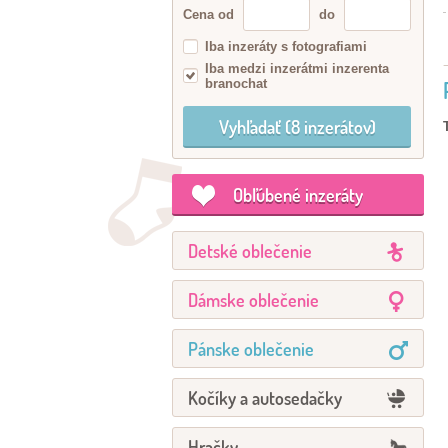
Cena od
do
Iba inzeráty s fotografiami
Iba medzi inzerátmi inzerenta
branochat
Obľúbené inzeráty
Detské oblečenie
Dámske oblečenie
Pánske oblečenie
Kočíky a autosedačky
Hračky